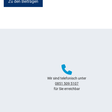
Zu den Beiträgen
Weitere Hinweise zum Webauftritt
Wir sind telefonisch unter
0851 509 5107
für Sie erreichbar