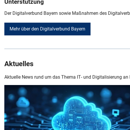
Unterstützung
Der Digitalverbund Bayern sowie Maßnahmen des Digitalverb
Navigation überspringen
Zur Navigation
Zum Seitenende
Mehr über den Digitalverbund Bayern
Aktuelles
Aktuelle News rund um das Thema IT- und Digitalisierung an