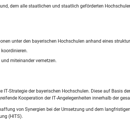
bund, dem alle staatlichen und staatlich geförderten Hochschu
tionen unter den bayerischen Hochschulen anhand eines struktu
 koordinieren.
n und miteinander vernetzen.
 IT-Strategie der bayerischen Hochschulen. Diese auf Basis de
ergreifende Kooperation der IT-Angelegenheiten innerhalb der g
chaffung von Synergien bei der Umsetzung und dem langfristige
rung (HITS).