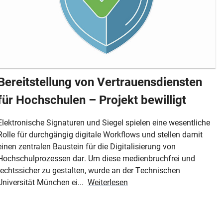
Bereitstellung von Vertrauensdiensten
für Hochschulen – Projekt bewilligt
Elektronische Signaturen und Siegel spielen eine wesentliche
Rolle für durchgängig digitale Workflows und stellen damit
einen zentralen Baustein für die Digitalisierung von
Hochschulprozessen dar. Um diese medienbruchfrei und
rechtssicher zu gestalten, wurde an der Technischen
Universität München ei...
Weiterlesen