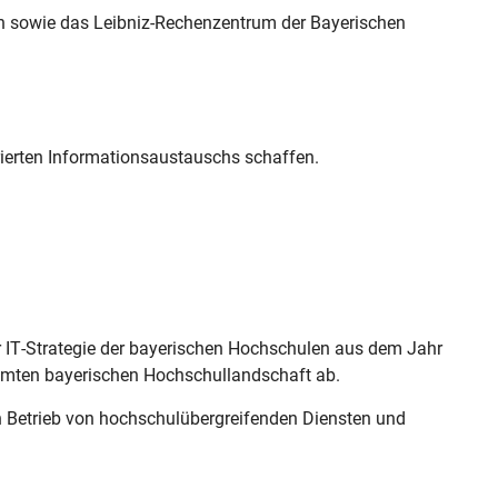
len sowie das Leibniz-Rechenzentrum der Bayerischen
rierten Informationsaustauschs schaffen.
r IT-Strategie der bayerischen Hochschulen aus dem Jahr
esamten bayerischen Hochschullandschaft ab.
n Betrieb von hochschulübergreifenden Diensten und