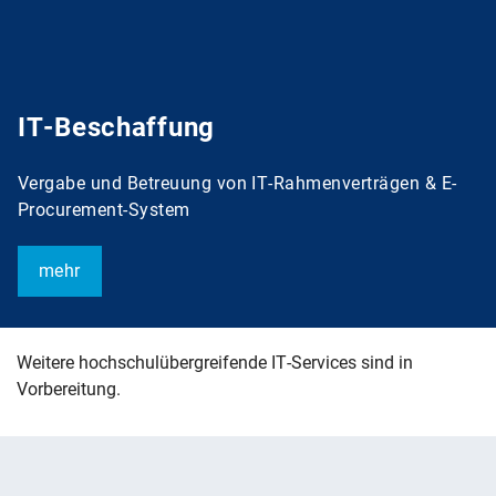
IT-Beschaffung
Vergabe und Betreuung von IT-Rahmenverträgen & E-
Procurement-System
mehr
Weitere hochschulübergreifende IT-Services sind in
Vorbereitung.
Weitere Hinweise zum Webauftritt