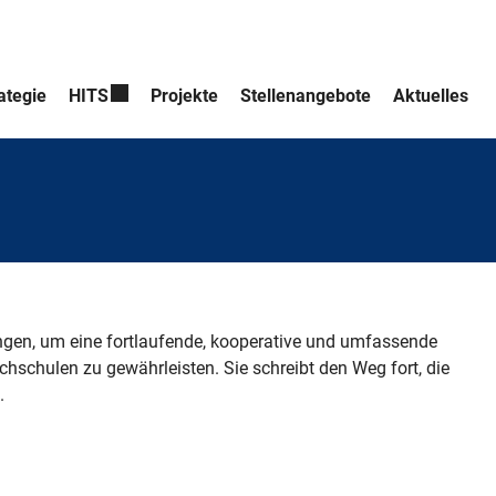
ategie
HITS
Projekte
Stellenangebote
Aktuelles
ngen, um eine fortlaufende, kooperative und umfassende
schulen zu gewährleisten. Sie schreibt den Weg fort, die
.