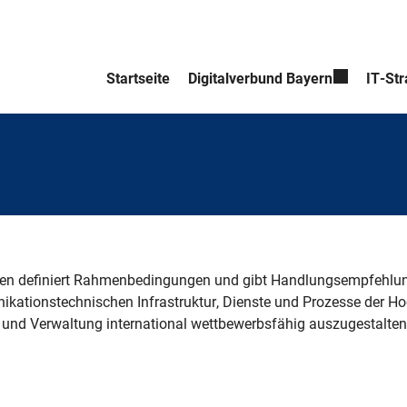
Startseite
Digitalverbund Bayern
IT-Str
hulen definiert Rahmenbedingungen und gibt Handlungsempfehlu
ationstechnischen Infrastruktur, Dienste und Prozesse der Hoch
 und Verwaltung international wettbewerbsfähig auszugestalten