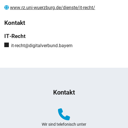
www.rz.uni-wuerzburg.de/dienste/it-recht/
Kontakt
IT-Recht
E-Mail:
it-recht@digitalverbund.bayern
Weitere Hinweise zum Webauftritt
Kontakt
Wir sind telefonisch unter