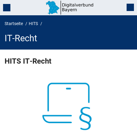
Startseite
HITS
IT-Recht
IT-Recht
HITS IT-Recht