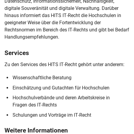
Datenschutz, Informationssicherheit, Nachhaltigkeit,
digitale Souveränität und digitale Verwaltung. Darüber
hinaus informiert das HITS IT-Recht die Hochschulen in
geeigneter Weise über die Fortentwicklung der
Rechtsnormen im Bereich des IT-Rechts und gibt bei Bedarf
Handlungsempfehlungen.
Services
Zu den Services des HITS IT-Recht gehört unter anderem:
Wissenschaftliche Beratung
Einschätzung und Gutachten für Hochschulen
Hochschulverbände und deren Arbeitskreise in
Navigation überspringen
Zur Navigation
Zum Seitenende
Fragen des IT-Rechts
Schulungen und Vorträge im IT-Recht
Weitere Informationen