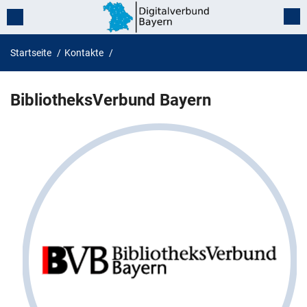
Startseite
Kontakte
BibliotheksVerbund Bayern
BibliotheksVerbund Bayern