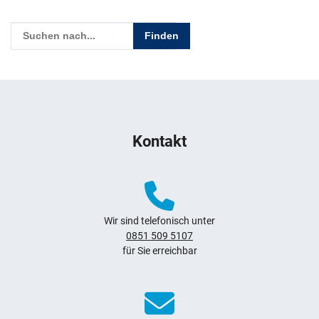
Geben Sie hier den Suchbegriff ein, um in diesem Webauftritt
Weitere Hinweise zum Webauftritt
Kontakt
Wir sind telefonisch unter
0851 509 5107
für Sie erreichbar