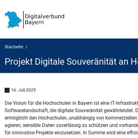
Startseite
Projekt Digitale Souveränität an 
Projekt Digitale Souveränität an
16. Juli 2025
Die Vision für die Hochschulen in Bayern ist eine IT-Infrastruk
Softwarelandschaft, die digitale Souveränität gewährleistet. 
ermöglicht den Hochschulen, unabhängig von kommerziellen 
agieren, sensible Daten zuverlässig zu schützen und vorhan
für innovative Projekte einzusetzen. In Summe wird eine effizi