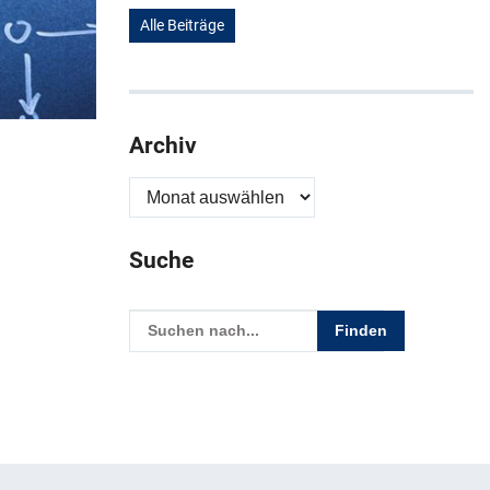
Alle Beiträge
Archiv
Archiv
Suche
Geben Sie hier den Suchbegriff ein, um in dies