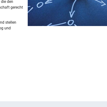
 die den
chaft gerecht
nd stellen
log und