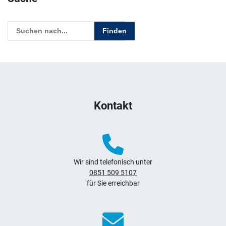
Geben Sie hier den Suchbegriff ein, um in diesem Webauftritt
Weitere Hinweise zum Webauftritt
Kontakt
Wir sind telefonisch unter
0851 509 5107
für Sie erreichbar