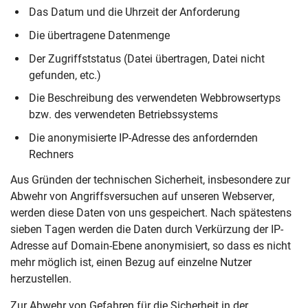
Das Datum und die Uhrzeit der Anforderung
Die übertragene Datenmenge
Der Zugriffststatus (Datei übertragen, Datei nicht
gefunden, etc.)
Die Beschreibung des verwendeten Webbrowsertyps
bzw. des verwendeten Betriebssystems
Die anonymisierte IP-Adresse des anfordernden
Rechners
Aus Gründen der technischen Sicherheit, insbesondere zur
Abwehr von Angriffsversuchen auf unseren Webserver,
werden diese Daten von uns gespeichert. Nach spätestens
sieben Tagen werden die Daten durch Verkürzung der IP-
Adresse auf Domain-Ebene anonymisiert, so dass es nicht
mehr möglich ist, einen Bezug auf einzelne Nutzer
herzustellen.
Zur Abwehr von Gefahren für die Sicherheit in der
Navigation überspringen
Zur Navigation
Zum Seitenende