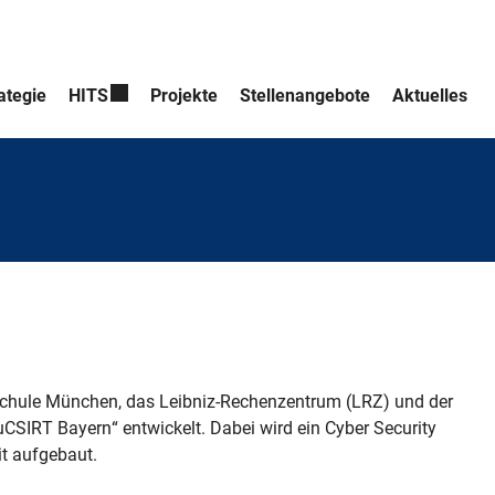
ategie
HITS
Projekte
Stellenangebote
Aktuelles
schule München, das Leibniz-Rechenzentrum (LRZ) und der
uCSIRT Bayern“ entwickelt. Dabei wird ein Cyber Security
t aufgebaut.