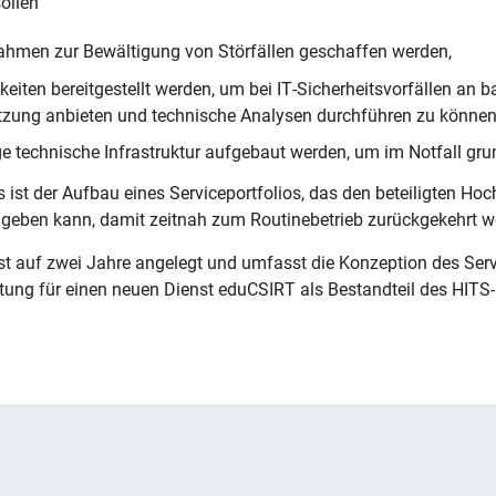
ollen
rahmen zur Bewältigung von Störfällen geschaffen werden,
keiten bereitgestellt werden, um bei IT-Sicherheitsvorfällen a
ützung anbieten und technische Analysen durchführen zu können
e technische Infrastruktur aufgebaut werden, um im Notfall gr
s ist der Aufbau eines Serviceportfolios, das den beteiligten Ho
n geben kann, damit zeitnah zum Routinebetrieb zurückgekehrt 
st auf zwei Jahre angelegt und umfasst die Konzeption des Servi
tung für einen neuen Dienst eduCSIRT als Bestandteil des HITS-