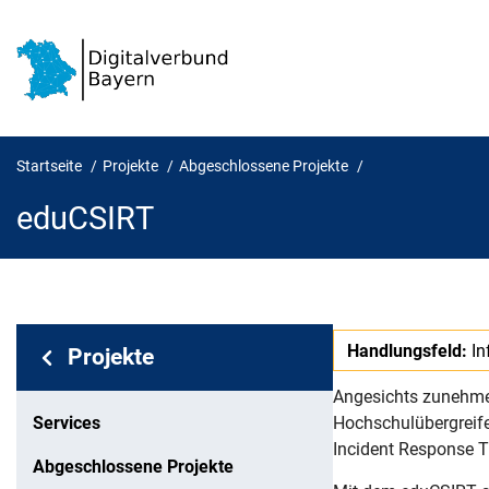
Startseite
Projekte
Abgeschlossene Projekte
eduCSIRT
eduCSIRT
Handlungsfeld:
In
Bereichsnavigation:
Projekte
Angesichts zunehme
Services
Hochschulübergreifen
Incident Response T
Abgeschlossene Projekte