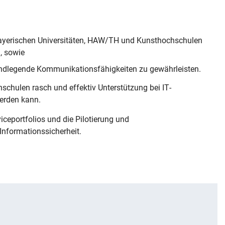
n bayerischen Universitäten, HAW/TH und Kunsthochschulen
, sowie
undlegende Kommunikationsfähigkeiten zu gewährleisten.
chschulen rasch und effektiv Unterstützung bei IT-
werden kann.
ceportfolios und die Pilotierung und
Informationssicherheit.