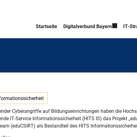
Startseite
Digitalverbund Bayern
IT-Str
formationssicherheit
nder Cyberangriffe auf Bildungseinrichtungen haben die Hoch
de IT-Service Informationssicherheit (HITS IS) das Projekt „ed
eam (eduCSIRT) als Bestandteil des HITS Informationssicherhei