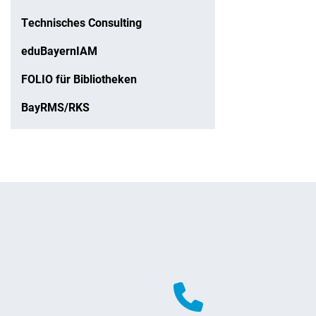
Technisches Consulting
eduBayernIAM
FOLIO für Bibliotheken
BayRMS/RKS
Weitere Hinweise zum Webauftritt