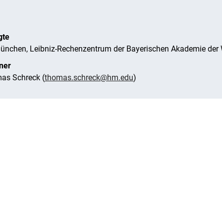
gte
nchen, Leibniz-Rechenzentrum der Bayerischen Akademie der 
ner
mas Schreck (
thomas.schreck@hm.edu
)