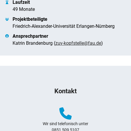
Laufzeit
49 Monate
Projektbeteiligte
Friedrich-Alexander-Universität Erlangen-Nürnberg
Ansprechpartner
Katrin Brandenburg (
zuv-kopfstelle@fau.de
)
Weitere Hinweise zum Webauftritt
Kontakt
Wir sind telefonisch unter
0851 509 5107