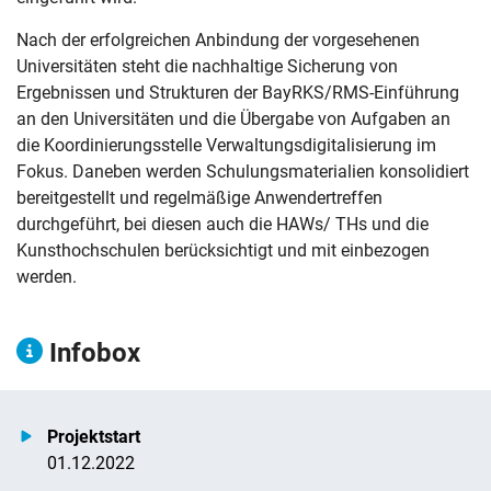
Nach der erfolgreichen Anbindung der vorgesehenen
Universitäten steht die nachhaltige Sicherung von
Ergebnissen und Strukturen der BayRKS/RMS-Einführung
an den Universitäten und die Übergabe von Aufgaben an
die Koordinierungsstelle Verwaltungsdigitalisierung im
Fokus. Daneben werden Schulungsmaterialien konsolidiert
bereitgestellt und regelmäßige Anwendertreffen
durchgeführt, bei diesen auch die HAWs/ THs und die
Kunsthochschulen berücksichtigt und mit einbezogen
werden.
Infobox
Navigation überspringen
Zur Navigation
Zum Seitenende
Projektstart
01.12.2022